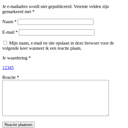
Je e-mailadres wordt niet gepubliceerd.
Vereiste velden zijn
gemarkeerd met
*
Naam
*
E-mail
*
Mijn naam, e-mail en site opslaan in deze browser voor de
volgende keer wanneer ik een reactie plaats.
Je waardering
*
1
2
3
4
5
Reactie
*