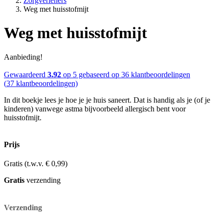
Zorgverleners
Weg met huisstofmijt
Weg met huisstofmijt
Aanbieding!
Gewaardeerd
3.92
op 5 gebaseerd op
36
klantbeoordelingen
(
37
klantbeoordelingen)
In dit boekje lees je hoe je je huis saneert. Dat is handig als je (of je
kinderen) vanwege astma bijvoorbeeld allergisch bent voor
huisstofmijt.
Prijs
Gratis
(t.w.v. € 0,99)
Gratis
verzending
Verzending