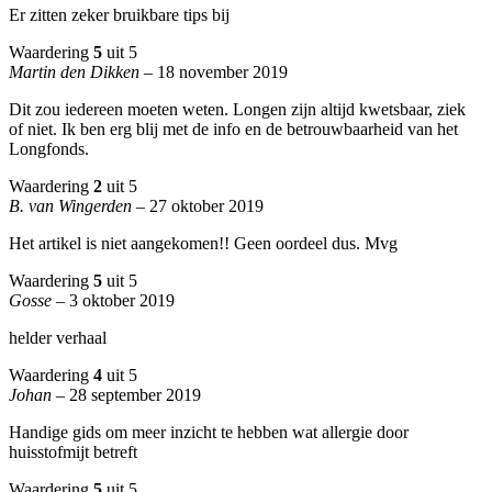
Er zitten zeker bruikbare tips bij
Waardering
5
uit 5
Martin den Dikken
–
18 november 2019
Dit zou iedereen moeten weten. Longen zijn altijd kwetsbaar, ziek
of niet. Ik ben erg blij met de info en de betrouwbaarheid van het
Longfonds.
Waardering
2
uit 5
B. van Wingerden
–
27 oktober 2019
Het artikel is niet aangekomen!! Geen oordeel dus. Mvg
Waardering
5
uit 5
Gosse
–
3 oktober 2019
helder verhaal
Waardering
4
uit 5
Johan
–
28 september 2019
Handige gids om meer inzicht te hebben wat allergie door
huisstofmijt betreft
Waardering
5
uit 5