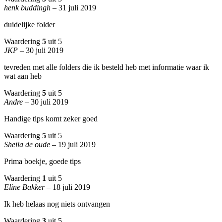
henk buddingh
–
31 juli 2019
duidelijke folder
Waardering
5
uit 5
JKP
–
30 juli 2019
tevreden met alle folders die ik besteld heb met informatie waar ik
wat aan heb
Waardering
5
uit 5
Andre
–
30 juli 2019
Handige tips komt zeker goed
Waardering
5
uit 5
Sheila de oude
–
19 juli 2019
Prima boekje, goede tips
Waardering
1
uit 5
Eline Bakker
–
18 juli 2019
Ik heb helaas nog niets ontvangen
Waardering
3
uit 5