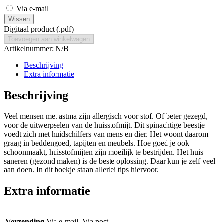
Via e-mail
Wissen
Digitaal product (.pdf)
Toevoegen aan winkelwagen
Artikelnummer:
N/B
Beschrijving
Extra informatie
Beschrijving
Veel mensen met astma zijn allergisch voor stof. Of beter gezegd,
voor de uitwerpselen van de huisstofmijt. Dit spinachtige beestje
voedt zich met huidschilfers van mens en dier. Het woont daarom
graag in beddengoed, tapijten en meubels. Hoe goed je ook
schoonmaakt, huisstofmijten zijn moeilijk te bestrijden. Het huis
saneren (gezond maken) is de beste oplossing. Daar kun je zelf veel
aan doen. In dit boekje staan allerlei tips hiervoor.
Extra informatie
Verzending
Via e-mail, Via post